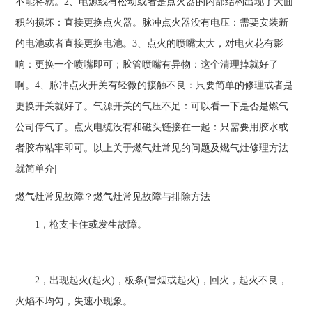
不能将就。2、电源线有松动或者是点火器的内部结构出现了大面
积的损坏：直接更换点火器。脉冲点火器没有电压：需要安装新
的电池或者直接更换电池。3、点火的喷嘴太大，对电火花有影
响：更换一个喷嘴即可；胶管喷嘴有异物：这个清理掉就好了
啊。4、脉冲点火开关有轻微的接触不良：只要简单的修理或者是
更换开关就好了。气源开关的气压不足：可以看一下是否是燃气
公司停气了。点火电缆没有和磁头链接在一起：只需要用胶水或
者胶布粘牢即可。以上关于燃气灶常见的问题及燃气灶修理方法
就简单介|
燃气灶常见故障？燃气灶常见故障与排除方法
1，枪支卡住或发生故障。
2，出现起火(起火)，板条(冒烟或起火)，回火，起火不良，
火焰不均匀，失速小现象。