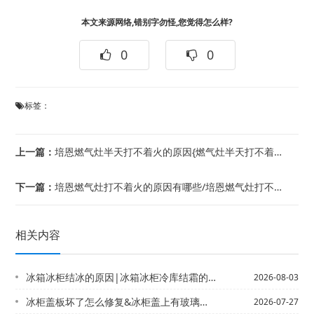
本文来源网络,错别字勿怪,您觉得怎么样?
0
0
标签：
上一篇：
培恩燃气灶半天打不着火的原因{燃气灶半天打不着火怎么办
下一篇：
培恩燃气灶打不着火的原因有哪些/培恩燃气灶打不着火的原因怎么处理
相关内容
冰箱冰柜结冰的原因|冰箱冰柜冷库结霜的解决方法有哪些 应该怎么维修
2026-08-03
冰柜盖板坏了怎么修复&冰柜盖上有玻璃是怎么回事
2026-07-27