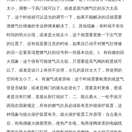
太小，调整一下风门就可以了。或者是因为燃气灶的压力太高
了，这个时候就可以适当的调节一下，如果不能解决的话就需要
请燃气灶维修的专业师傅来解决了。2、其他现象：有时候不有长
时间的明火出现，或者是火焰太小，这个就需要更换一下出气管
的位置了。还有就是要注意的时候，如果自己动手对燃气灶维修
的话一定要弄清楚燃气灶的信号和一些基本信息。3、有轻微的回
火现象：这个很有可能使气压太低，只需要提高气阀的程度就可
以了。或者是设计上有些不合理，火孔的直径太大了，所使用的
空间有太小了。4、有漏气或者异味：这个时候需要检查的就是气
管是否破裂，或者是阀门的接头处老化了，需要及时更换，更或
者是没有打燃，直接从新打就好了。二、能点着火，一松手就灭
因现在国家规定，所有的燃气灶具必须装有意外熄保护装置，这
种现象与熄火保护装置有关。熄火保护装置工作原理：当点着火
后，热电偶被火烧着受热，使热产生电，电再使阀体里的电磁线