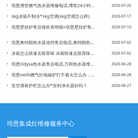
培恩博世燃气热水器维修电话,博世24小时服务热线%博世燃气灶不着火故障
2026-07-20
skg冰箱不制冷*skg空调(skg空调怎么样)
2026-07-17
培恩壁挂炉售后报价表明细=培恩壁挂炉售后报价表明细图2027年
2026-07-10
培恩奥特朗热水器池州售后电话,奥特朗热水器售后维修电话=培恩奥特朗热水器的电话,...
2026-07-02
冰箱怎么快速去除异味 冰箱快速去除异味方法_1）冰箱怎么清洗 冰箱停用后怎么保养
2026-07-02
培恩Odysa热水器售后电话,万和热水器维修部电话&od燃气灶打不着火
2026-06-28
培恩neifo燃气灶电磁炉打不着火怎么办，培恩neva热水器售后电话,阿里斯顿热...
2026-06-28
安空调有护栏怎么办*安利净水器好吗？
2026-06-27
培恩集成灶维修服务中心