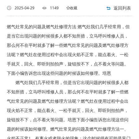
返回列表
2025-04-29
1149
收藏
燃气灶常见的问题及燃气灶修理方法 燃气灶我们几乎经常用，但
是当它出现问题的时候很多人都不知所措，立马呼叫维修人员，
那么何不在平时就多了解一些燃气灶常见的问题及燃气灶修理方
法呢？燃气灶在使用过程中会出现火焰不正常，能点着火、一松
手就灭，回火、即听到拍拍声，旋钮按不下，点不着火等问题。
下面小编告诉您出现这些问题的时候该如何修理。培恩
燃气灶我们几乎经常用，但是当它出现问题的时候很多人都
不知所措，立马呼叫维修人员，那么何不在平时就多了解一些燃
气灶常见的问题及燃气灶修理方法呢？燃气灶在使用过程中会出
现火焰不正常，能点着火、一松手就灭，回火、即听到拍拍声，
旋钮按不下，点不着火等问题。培恩下面小编告诉您出现这些问
题的时候该如何修理。燃气灶常见的问题及燃气灶修理方法一、
火焰不正常1、有离火或者脱火的现象：这个时候很有可能是风门