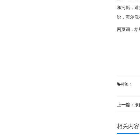
和污垢，避
说，海尔洗
网页词：
培
标签：
上一篇：
滚筒
相关内容