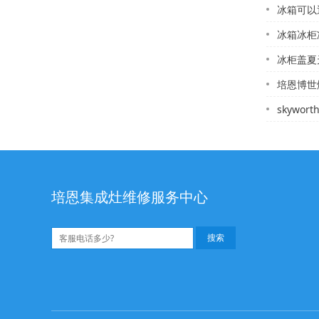
冰箱可以通电
冰箱冰柜冷
冰柜盖夏
培恩博世燃
skywo
培恩集成灶维修服务中心