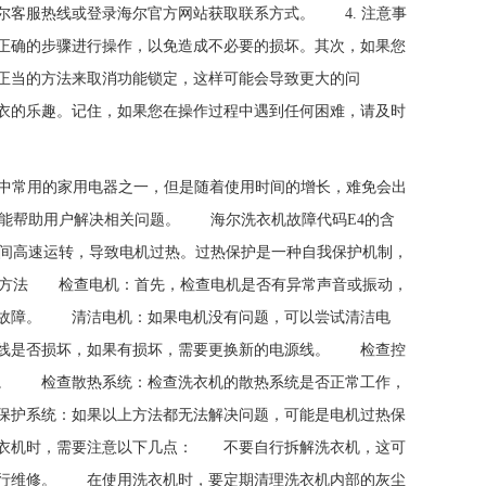
尔客服热线或登录海尔官方网站获取联系方式。 4. 注意事
正确的步骤进行操作，以免造成不必要的损坏。其次，如果您
正当的方法来取消功能锁定，这样可能会导致更大的问
衣的乐趣。记住，如果您在操作过程中遇到任何困难，请及时
生活中常用的家用电器之一，但是随着使用时间的增长，难免会出
望能帮助用户解决相关问题。 海尔洗衣机故障代码E4的含
间高速运转，导致电机过热。过热保护是一种自我保护机制，
修方法 检查电机：首先，检查电机是否有异常声音或振动，
统故障。 清洁电机：如果电机没有问题，可以尝试清洁电
线是否损坏，如果有损坏，需要更换新的电源线。 检查控
板。 检查散热系统：检查洗衣机的散热系统是否正常工作，
保护系统：如果以上方法都无法解决问题，可能是电机过热保
衣机时，需要注意以下几点： 不要自行拆解洗衣机，这可
行维修。 在使用洗衣机时，要定期清理洗衣机内部的灰尘