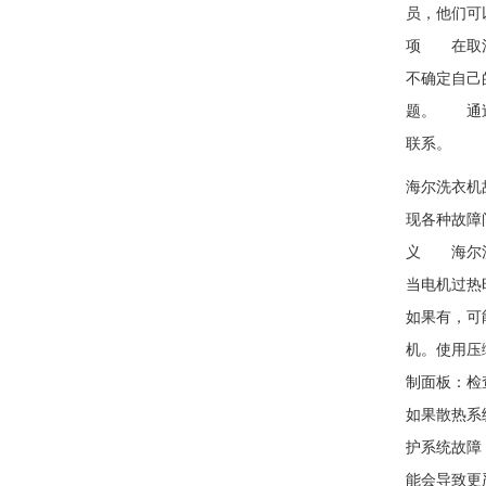
员，他们可
项 在取消
不确定自己
题。 通过
联系。
海尔洗衣机
现各种故障
义 海尔洗
当电机过热
如果有，可
机。使用压
制面板：检
如果散热系
护系统故障
能会导致更