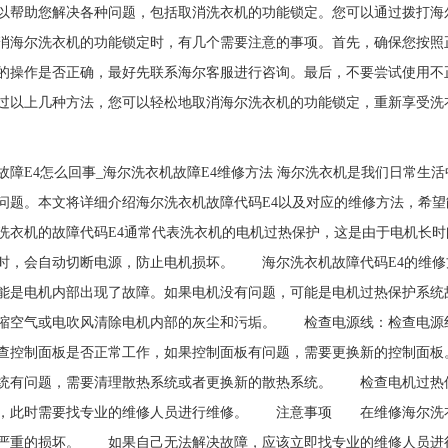
以帮助您解决各种问题，包括取消洗衣机的功能锁定。您可以通过拨打海
海尔洗衣机的功能锁定时，有几个需要注意的事项。首先，确保您按照
的操作是否正确，最好先联系海尔客服进行咨询。最后，不要尝试使用不
以上几种方法，您可以轻松地取消海尔洗衣机的功能锁定，重新享受洗
故障E4怎么回事_海尔洗衣机故障E4维修方法 海尔洗衣机是我们日常
问题。本文将详细介绍海尔洗衣机故障代码E4以及对应的维修方法，希
衣机的故障代码E4通常代表洗衣机的电机过热保护，这是由于电机长时
时，会自动切断电源，防止电机损坏。 海尔洗衣机故障代码E4的维
能是电机内部出现了故障。如果电机没有问题，可能是电机过热保护系
缩空气或电吹风清除电机内部的灰尘和污垢。 检查电源线：检查电源
查控制面板是否正常工作，如果控制面板有问题，需要更换新的控制面
统有问题，需要清理散热系统或者更换新的散热系统。 检查电机过热
，此时需要找专业的维修人员进行维修。 注意事项 在维修海尔洗
严重的损坏。 如果自己无法解决故障，应该立即找专业的维修人员进