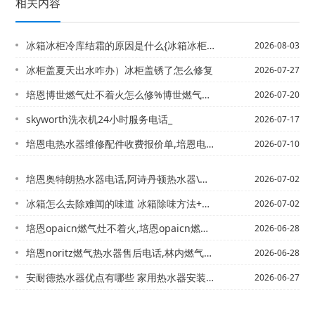
相关内容
冰箱冰柜冷库结霜的原因是什么{冰箱冰柜漏水怎么处理
2026-08-03
冰柜盖夏天出水咋办）冰柜盖锈了怎么修复
2026-07-27
培恩博世燃气灶不着火怎么修%博世燃气灶打不着火的原因
2026-07-20
skyworth洗衣机24小时服务电话_
2026-07-17
培恩电热水器维修配件收费报价单,培恩电热水器维修配件收费报价单图片官方发布
2026-07-10
培恩奥特朗热水器电话,阿诗丹顿热水器\奥特朗热水器合肥维修电话,奥特朗售后服务热...
2026-07-02
冰箱怎么去除难闻的味道 冰箱除味方法+冰箱怎么消毒 冰箱的消毒方法介绍
2026-07-02
培恩opaicn燃气灶不着火,培恩opaicn燃气灶打不着火
2026-06-28
培恩noritz燃气热水器售后电话,林内燃气热水器使用说明%noritz燃气灶打...
2026-06-28
安耐德热水器优点有哪些 家用热水器安装方法|安顺电器燃气灶维修多少钱
2026-06-27