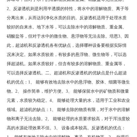
2、反渗透机则是利用半透膜的特性，将水中的溶解物质、离子等
分离出来，从而达到净化水质的目的。反渗透机适用于处理水质
较好的自来水、地下水等，可以去除水中的溶解物质、重金属、
硝酸盐等，但对于水中的微生物、悬浮物等无法去除。培恩3、因
此，超滤机和反渗透机各有优缺点，选择哪种设备要根据实际情
况来决定。如果水质较差，有较多的悬浮物、微生物等，可以选
择超滤机。如果水质较好，但含有较多的溶解物质、重金属等，
可以选择反渗透机。二、超滤机和反渗透机的优缺点是什么超滤
机的优点：1、 能够有效地去除水中的悬浮物、胶体、细菌等微生
物。2、 操作简单，维护方便。3、 能够保留水中的矿物质和微量
元素，水质较为稳定。4、 能够处理大量的水，适用于工业和农业
领域。超滤机的缺点：1、 能够去除的物质有限，对于水中的溶解
物和离子无法去除。2、 能够处理的水质要求较高，对于浑浊度较
高的水源处理效果不佳。3、 设备成本较高。反渗透机的优点：