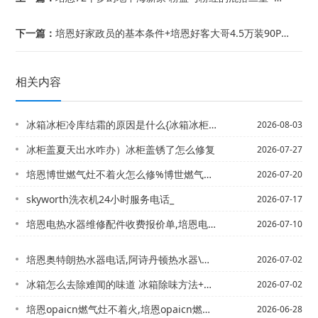
下一篇：
培恩好家政员的基本条件+培恩好客大哥4.5万装90P家 好看源于自己喜欢
相关内容
冰箱冰柜冷库结霜的原因是什么{冰箱冰柜漏水怎么处理
2026-08-03
冰柜盖夏天出水咋办）冰柜盖锈了怎么修复
2026-07-27
培恩博世燃气灶不着火怎么修%博世燃气灶打不着火的原因
2026-07-20
skyworth洗衣机24小时服务电话_
2026-07-17
培恩电热水器维修配件收费报价单,培恩电热水器维修配件收费报价单图片官方发布
2026-07-10
培恩奥特朗热水器电话,阿诗丹顿热水器\奥特朗热水器合肥维修电话,奥特朗售后服务热...
2026-07-02
冰箱怎么去除难闻的味道 冰箱除味方法+冰箱怎么消毒 冰箱的消毒方法介绍
2026-07-02
培恩opaicn燃气灶不着火,培恩opaicn燃气灶打不着火
2026-06-28