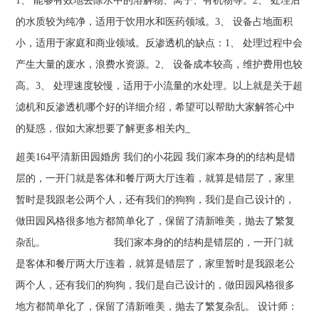
1、 能够有效地去除水中的溶解物、离子、有机物等。2、 处理后
的水质较为纯净，适用于饮用水和医药领域。3、 设备占地面积
小，适用于家庭和商业领域。反渗透机的缺点：1、 处理过程中会
产生大量的废水，浪费水资源。2、 设备成本较高，维护费用也较
高。3、 处理速度较慢，适用于小流量的水处理。以上就是关于超
滤机和反渗透机哪个好的详细介绍，希望可以帮助大家解答心中
的疑惑，假如大家想要了解更多相关内_
超美164平清新田园婚房 我们的小花园 我们家本身的的结构是错
层的，一开门就是客体和餐厅两大厅连着，就算是错层了，家里
暂时是我跟老公两个人，还有我们的狗狗，我们是自己设计的，
做田园风格很多地方都简单化了，保留了清新唯美，抛去了繁复
杂乱。 我们家本身的的结构是错层的，一开门就
是客体和餐厅两大厅连着，就算是错层了，家里暂时是我跟老公
两个人，还有我们的狗狗，我们是自己设计的，做田园风格很多
地方都简单化了，保留了清新唯美，抛去了繁复杂乱。 设计师：