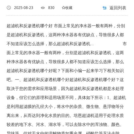
返回列表
2025-08-23
830
收藏
超滤机和反渗透机哪个好 市面上常见的净水器一般有两种，分别
是超滤机和反渗透机，这两种净水器各有优缺点，导致很多人都
不知道应该怎么选择，那么超滤机和反渗透机... 市
面上常见的净水器一般有两种，分别是超滤机和反渗透机，这两
种净水器各有优缺点，导致很多人都不知道应该怎么选择，那么
超滤机和反渗透机哪个好呢？下面和小编一起来学习下相关知识
吧。一、超滤机和反渗透机哪个好超滤机和反渗透机哪个好？这
取决于您的需求和应用场景，因为超滤机和反渗透机都是水处理
设备，但它们的原理和适用场景不同，具体如下所示：1、超滤机
是利用超滤膜的孔径大小，将水中的杂质、微生物、悬浮物等分
离出来，从而达到净化水质的目的。培恩超滤机适用于处理水质
较差的地下水、河水、湖水等，可以去除水中的浑浊物、颜色、
异味等，但对于水中的溶解物质如重金属、硝酸盐等无法去除。